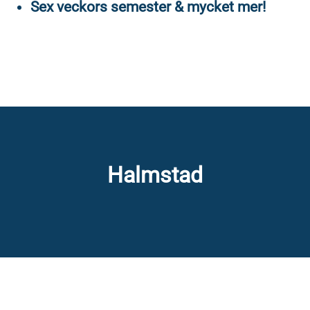
Sex veckors semester & mycket mer!
Halmstad