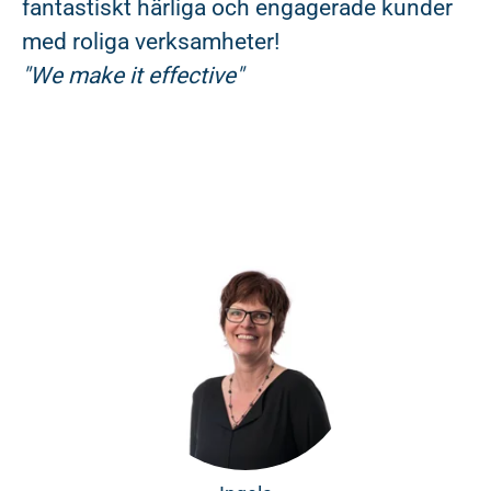
fantastiskt härliga och engagerade kunder
med roliga verksamheter!
"We make it effective"