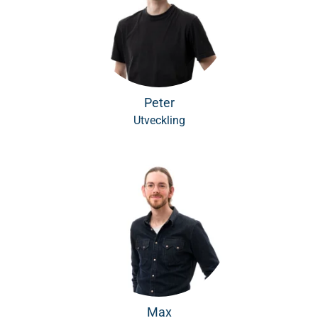
Peter
Utveckling
Max