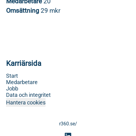
Medarbetare
20
Omsättning
29 mkr
Karriärsida
Start
Medarbetare
Jobb
Data och integritet
Hantera cookies
r360.se/