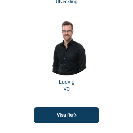
Utveckling
Ludvig
VD
Visa fler