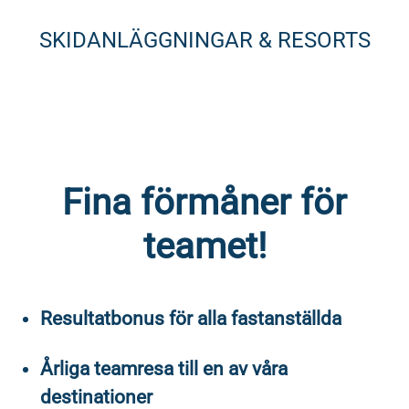
SKIDANLÄGGNINGAR & RESORTS
Fina förmåner för
teamet!
Resultatbonus för alla fastanställda
Årliga teamresa till en av våra
destinationer