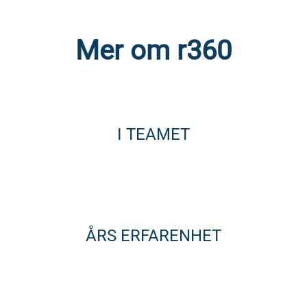
Mer om r360
I TEAMET
ÅRS ERFARENHET