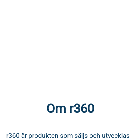
Om r360
r360 är produkten som säljs och utvecklas