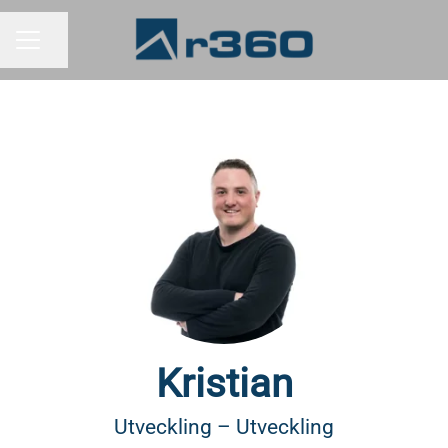
Dela sidan
KARRIÄRMENY
Kristian
Utveckling – Utveckling