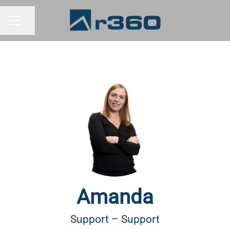
Dela sidan
KARRIÄRMENY
Amanda
Support – Support